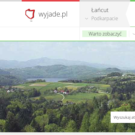
Łańcut
wyjade.pl
Podkarpacie
Warto zobaczyć