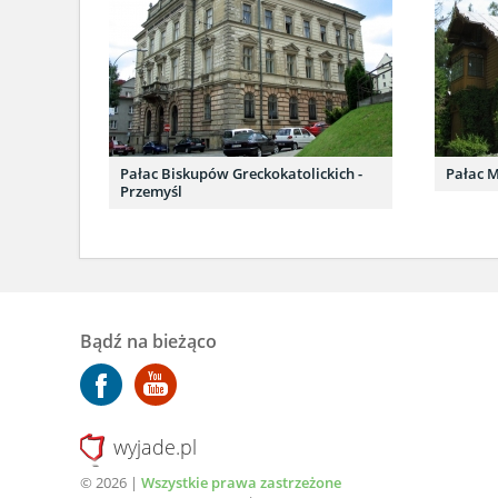
Pałac Biskupów Greckokatolickich -
Pałac M
Przemyśl
Bądź na bieżąco
wyjade.pl
© 2026 |
Wszystkie prawa zastrzeżone