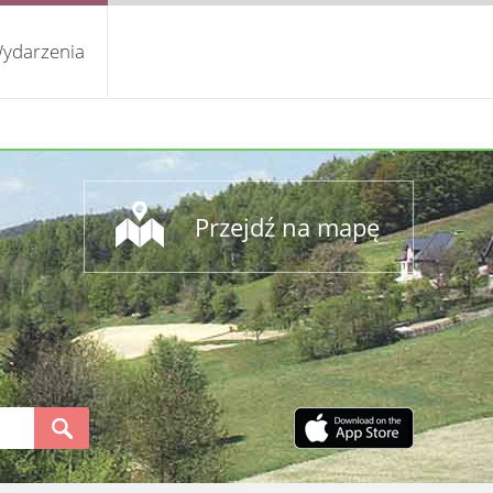
ydarzenia
Przejdź na mapę
S