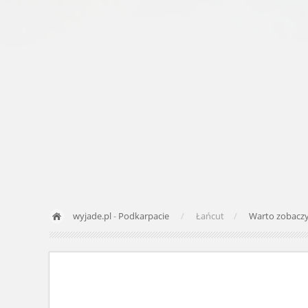
wyjade.pl
-
Podkarpacie
Łańcut
Warto zobacz