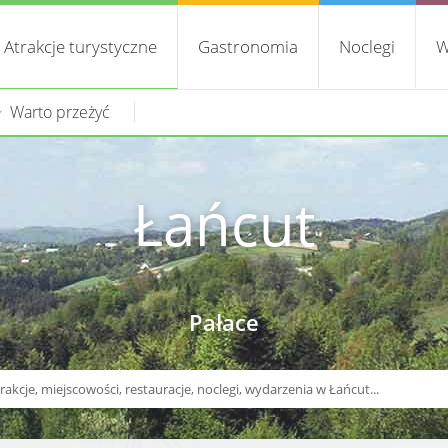
Atrakcje turystyczne
Gastronomia
Noclegi
W
Warto przeżyć
Łańcut
Pałace