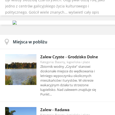
jedno z centrów galicyjskiego życia kulturowego i
politycznego. Gościł wiele znanych...
wyświetl cały opis
Miejsca w pobliżu
Zalew Czyste - Grodzisko Dolne
Kategoria: Baseny, kąpieliska i plaże
Zbiornik wodny „Czyste” stanowi
doskonałe miejsce do wędkowania i
letniego wypoczynku okolicznych
mieszkańców i turystów. W okresie
wakacyjnym działa tu strzeżone
kąpielisko. Nad zalewem znajduje się
Punkt...
Zalew - Radawa
Kategoria: Baseny, kąpieliska i plaże