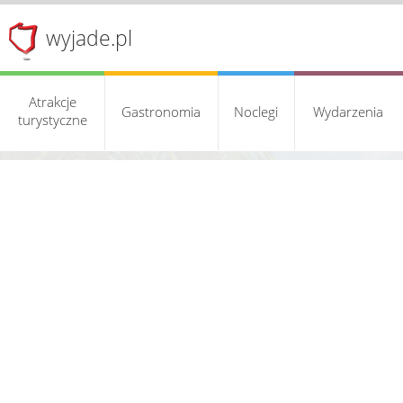
wyjade.pl
Atrakcje
Gastronomia
Noclegi
Wydarzenia
turystyczne