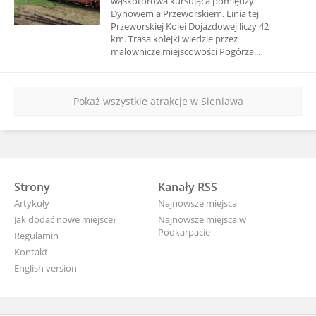
wąskotorowa kursująca pomiędzy
Dynowem a Przeworskiem. Linia tej
Przeworskiej Kolei Dojazdowej liczy 42
km. Trasa kolejki wiedzie przez
malownicze miejscowości Pogórza...
Pokaż wszystkie atrakcje w Sieniawa
Strony
Kanały RSS
Artykuły
Najnowsze miejsca
Jak dodać nowe miejsce?
Najnowsze miejsca w
Podkarpacie
Regulamin
Kontakt
English version