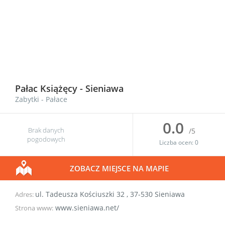
Pałac Książęcy -
Sieniawa
Zabytki
-
Pałace
0.0
Brak danych
/5
pogodowych
Liczba ocen:
0
ZOBACZ MIEJSCE NA MAPIE
ul. Tadeusza Kościuszki 32
,
37-530
Sieniawa
Adres:
www.sieniawa.net/
Strona www: