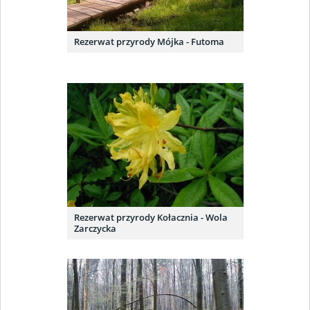
Rezerwat przyrody Mójka - Futoma
Rezerwat przyrody Kołacznia - Wola
Zarczycka