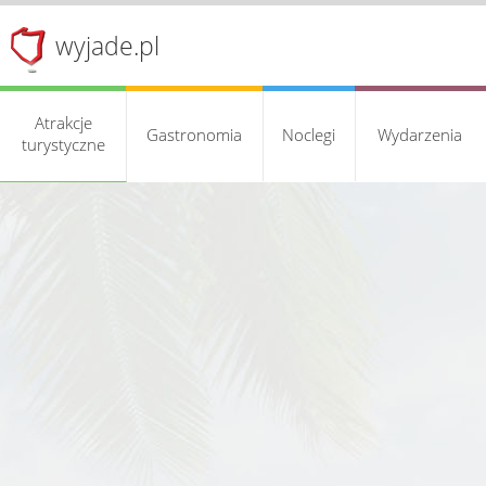
wyjade.pl
Atrakcje
Gastronomia
Noclegi
Wydarzenia
turystyczne