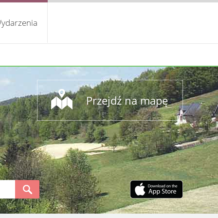
ydarzenia
Przejdź na mapę
S