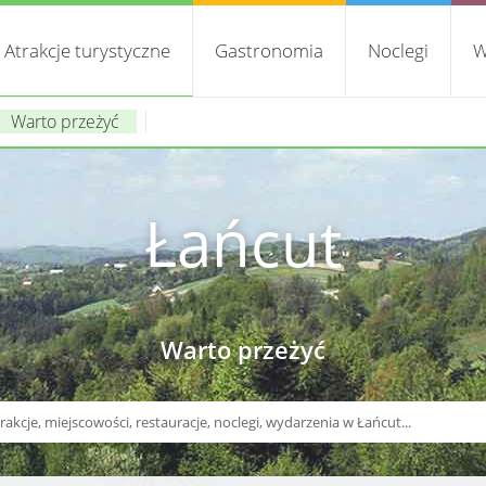
Atrakcje turystyczne
Gastronomia
Noclegi
W
Warto przeżyć
Łańcut
Warto przeżyć