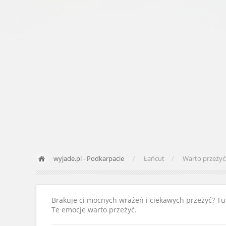
wyjade.pl
-
Podkarpacie
Łańcut
Warto przeżyć
Brakuje ci mocnych wrażeń i ciekawych przeżyć? Tut
Te emocje warto przeżyć.