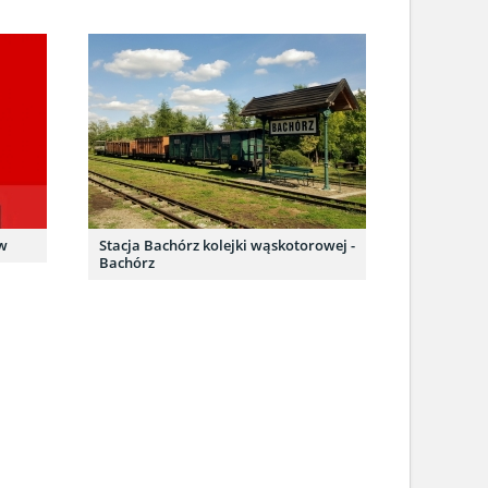
ów
Stacja Bachórz kolejki wąskotorowej -
Bachórz