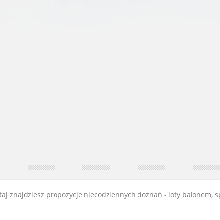
aj znajdziesz propozycje niecodziennych doznań - loty balonem, spł