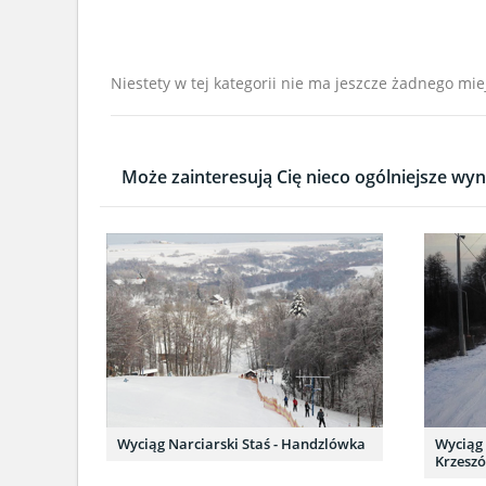
Niestety w tej kategorii nie ma jeszcze żadnego mie
Może zainteresują Cię nieco ogólniejsze wyni
Wyciąg Narciarski Staś - Handzlówka
Wyciąg 
Krzesz