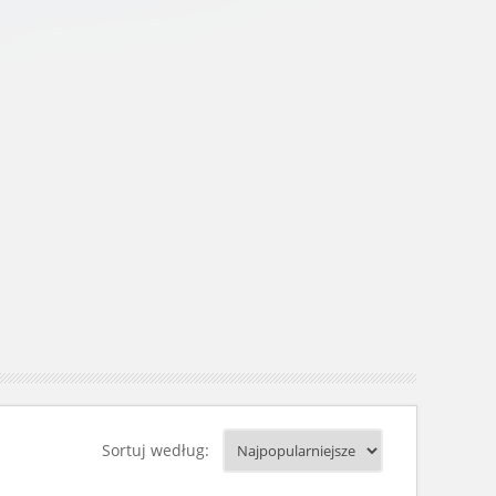
Sortuj według: