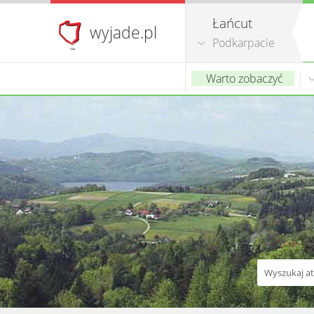
Łańcut
wyjade.pl
Podkarpacie
Warto zobaczyć