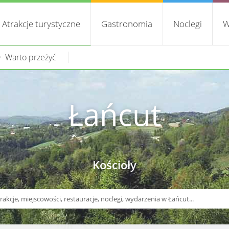
Atrakcje turystyczne
Gastronomia
Noclegi
W
Warto przeżyć
Łańcut
Kościoły