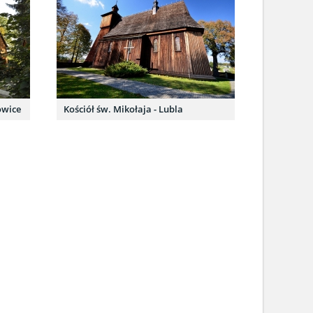
owice
Kościół św. Mikołaja - Lubla