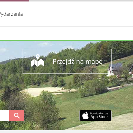
ydarzenia
Przejdź na mapę
S