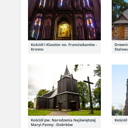
Kościół i Klasztor oo. Franciszkanów -
Drewnia
Krosno
Stalow
Kościół pw. Narodzenia Najświętszej
Kościół
Maryi Panny - Dobrków