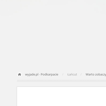
wyjade.pl
-
Podkarpacie
Łańcut
Warto zobacz