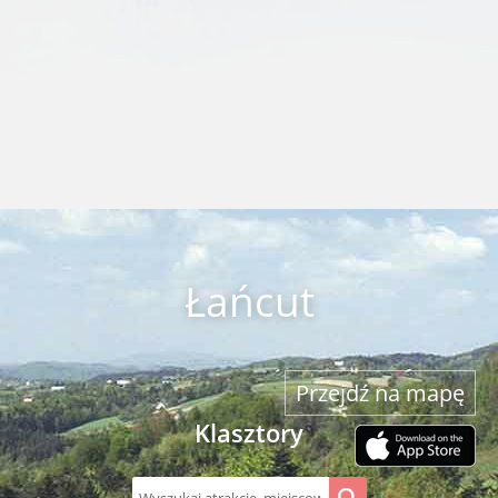
Łańcut
Przejdź na mapę
Klasztory