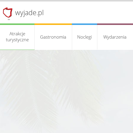
wyjade.pl
Atrakcje
Gastronomia
Noclegi
Wydarzenia
turystyczne