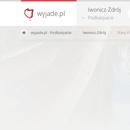
Iwonicz-Zdrój
wyjade.pl
Podkarpacie
wyjade.pl
-
Podkarpacie
Iwonicz-Zdrój
Stary P