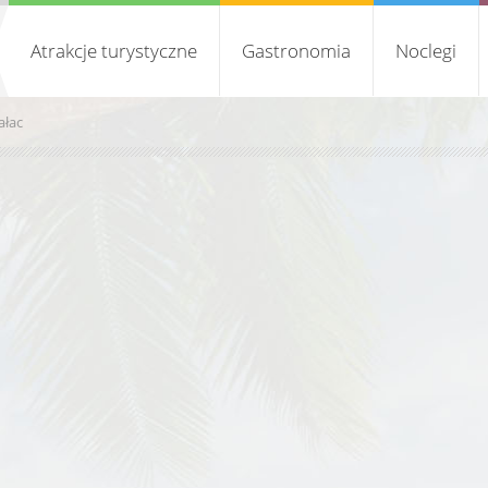
Atrakcje turystyczne
Gastronomia
Noclegi
ałac