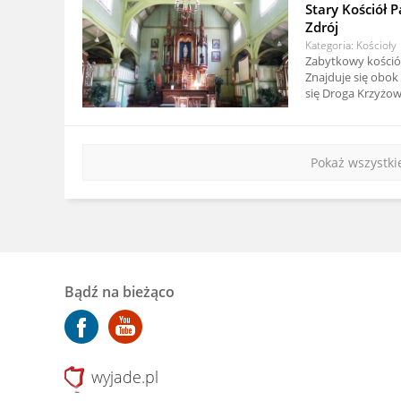
Stary Kościół P
Zdrój
Kategoria: Kościoły
Zabytkowy kościół
Znajduje się obok
się Droga Krzyżo
Pokaż wszystki
Bądź na bieżąco
wyjade.pl