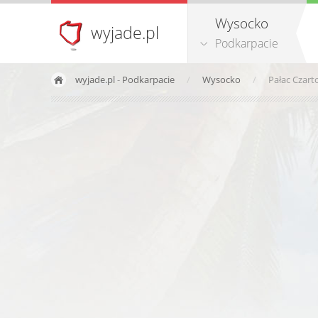
Wysocko
wyjade.pl
Podkarpacie
wyjade.pl
-
Podkarpacie
Wysocko
Pałac Czart