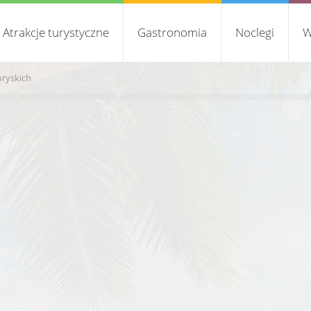
Atrakcje turystyczne
Gastronomia
Noclegi
W
oryskich