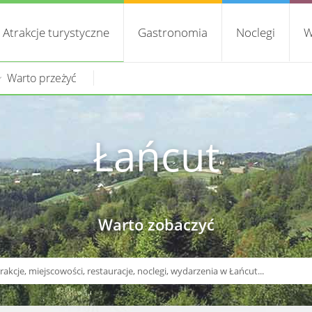
Atrakcje turystyczne
Gastronomia
Noclegi
W
Warto przeżyć
Łańcut
Warto zobaczyć