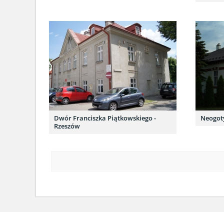
Dwór Franciszka Piątkowskiego -
Neogoty
Rzeszów