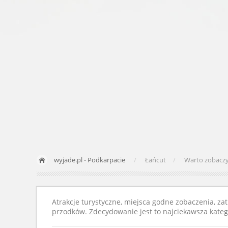
wyjade.pl
-
Podkarpacie
Łańcut
Warto zobacz
Atrakcje turystyczne, miejsca godne zobaczenia, zat
przodków. Zdecydowanie jest to najciekawsza katego