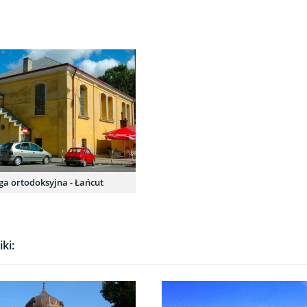
a ortodoksyjna - Łańcut
ki: