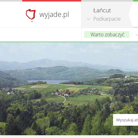
Łańcut
wyjade.pl
Podkarpacie
Warto zobaczyć