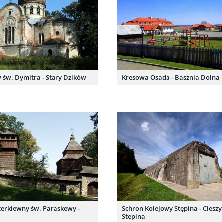
 św. Dymitra - Stary Dzików
Kresowa Osada - Basznia Dolna
cerkiewny św. Paraskewy -
Schron Kolejowy Stępina - Cieszy
Stępina