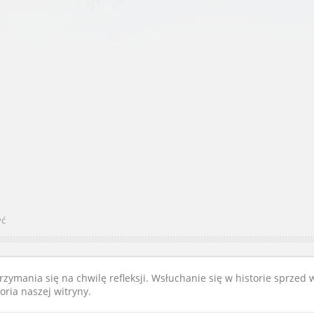
yć
rzymania się na chwilę refleksji. Wsłuchanie się w historie sprzed
ria naszej witryny.