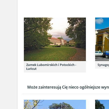
Zamek Lubomirskich i Potockich -
Synagog
Łańcut
Może zainteresują Cię nieco ogólniejsze wyni