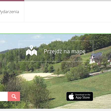
ydarzenia
Przejdź na mapę
S