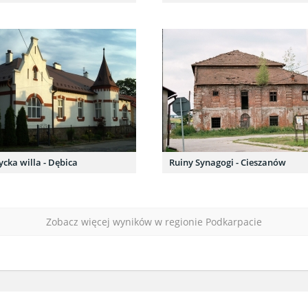
cka willa - Dębica
Ruiny Synagogi - Cieszanów
Zobacz więcej wyników w regionie Podkarpacie