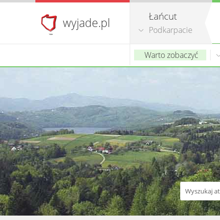
Łańcut
wyjade.pl
Podkarpacie
Warto zobaczyć