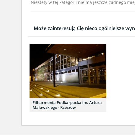
Niestety w tej kategorii nie ma jeszcze żadnego mie
Może zainteresują Cię nieco ogólniejsze wyni
Filharmonia Podkarpacka im. Artura
Malawskiego - Rzeszów