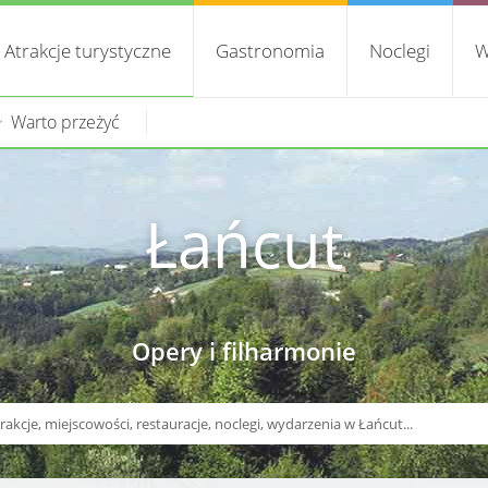
Atrakcje turystyczne
Gastronomia
Noclegi
W
Warto przeżyć
Łańcut
Opery i filharmonie