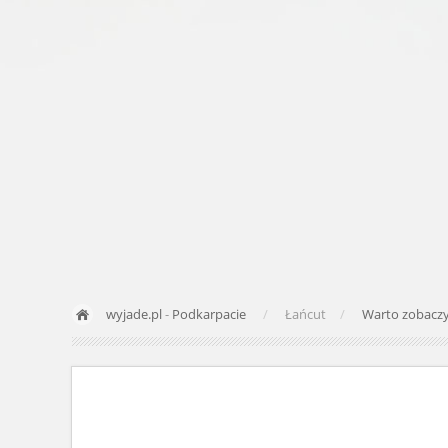
wyjade.pl
-
Podkarpacie
Łańcut
Warto zobacz