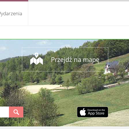
ydarzenia
Przejdź na mapę
S