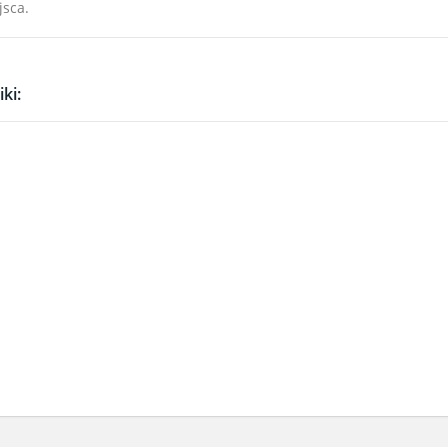
jsca.
ki: