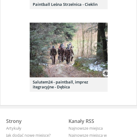
Paintball Leśna Strzelnica - Cieklin
Salutem24 - paintball, imprez
itegracyjne - Dębica
Strony
Kanały RSS
Artykuły
Najnowsze miejsca
Jak dodać nowe miejsce?
Najnowsze miejsca w