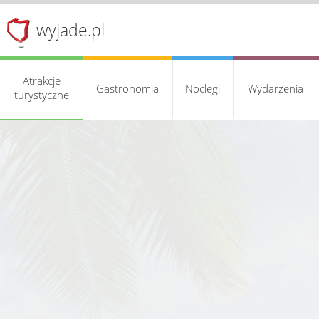
wyjade.pl
Atrakcje
Gastronomia
Noclegi
Wydarzenia
turystyczne