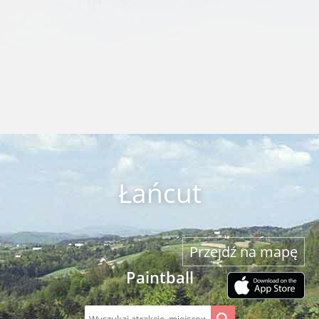
Łańcut
Przejdź na mapę
Paintball