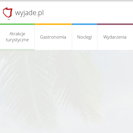
wyjade.pl
Atrakcje
Gastronomia
Noclegi
Wydarzenia
turystyczne