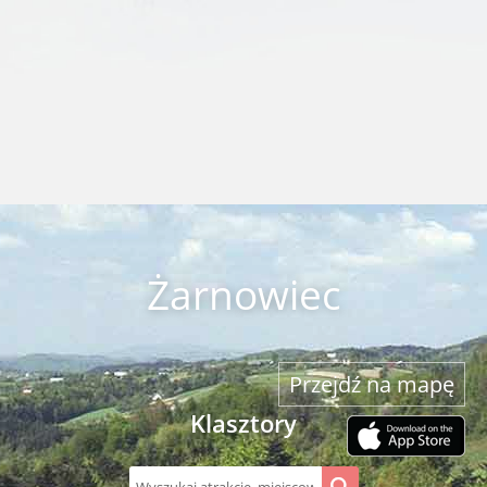
Żarnowiec
Przejdź na mapę
Klasztory