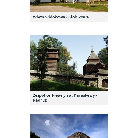
Wieża widokowa - Globikowa
Zespół cerkiewny św. Paraskewy -
Radruż