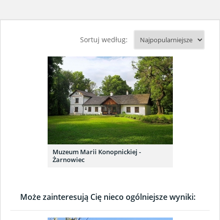
Sortuj według:
Muzeum Marii Konopnickiej -
Żarnowiec
Może zainteresują Cię nieco ogólniejsze wyniki: