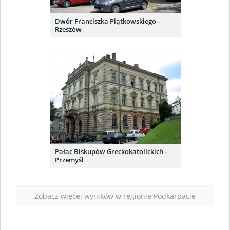
Dwór Franciszka Piątkowskiego -
Rzeszów
Pałac Biskupów Greckokatolickich -
Przemyśl
Zobacz więcej wyników w regionie Podkarpacie