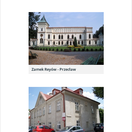
Zamek Reyów - Przecław