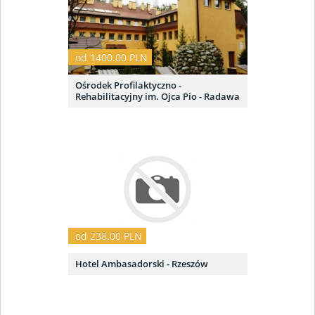
od 1400.00 PLN
Ośrodek Profilaktyczno -
Rehabilitacyjny im. Ojca Pio - Radawa
od 238.00 PLN
Hotel Ambasadorski - Rzeszów