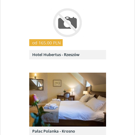
od 165.00 PLN
Hotel Hubertus - Rzeszów
Pałac Polanka - Krosno