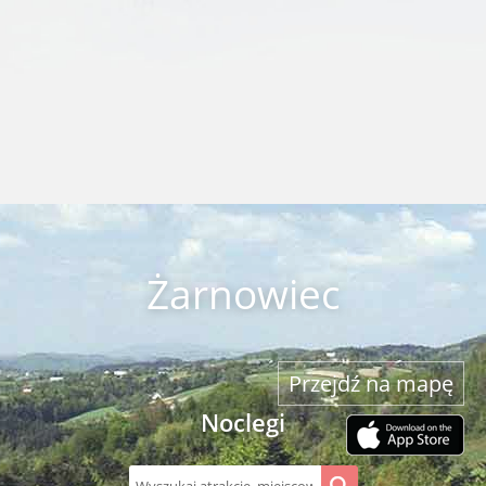
Żarnowiec
Przejdź na mapę
Noclegi