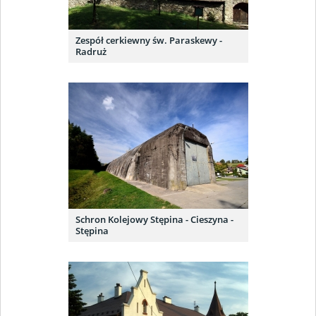
Zespół cerkiewny św. Paraskewy -
Radruż
Schron Kolejowy Stępina - Cieszyna -
Stępina