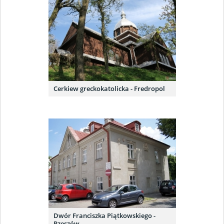
Cerkiew greckokatolicka - Fredropol
Dwór Franciszka Piątkowskiego -
Rzeszów