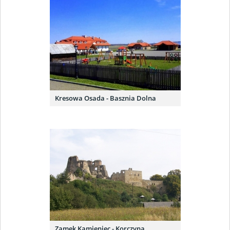
Kresowa Osada - Basznia Dolna
Zamek Kamieniec - Korczyna