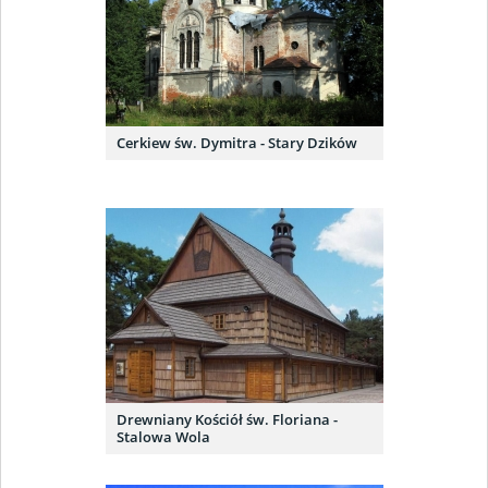
Cerkiew św. Dymitra - Stary Dzików
Drewniany Kościół św. Floriana -
Stalowa Wola