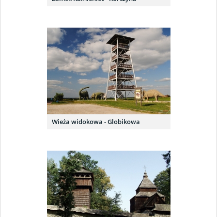
Wieża widokowa - Globikowa