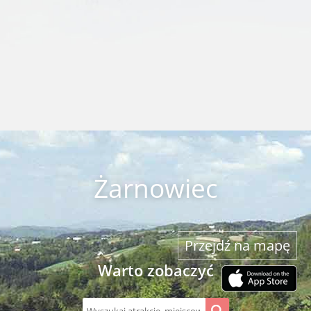
Żarnowiec
Przejdź na mapę
Warto zobaczyć