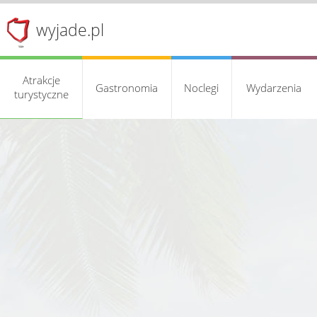
wyjade.pl
Atrakcje
Gastronomia
Noclegi
Wydarzenia
turystyczne