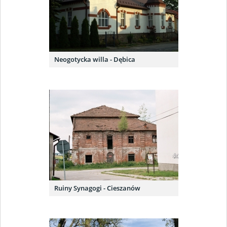
Neogotycka willa - Dębica
Ruiny Synagogi - Cieszanów