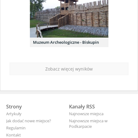
Muzeum Archeologiczne - Biskupin
Zobacz więcej wyników
Strony
Kanały RSS
Artykuły
Najnowsze miejsca
Jak dodać nowe miejsce?
Najnowsze miejsca w
Podkarpacie
Regulamin
Kontakt