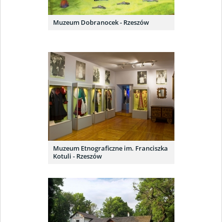
Muzeum Dobranocek - Rzeszów
Muzeum Etnograficzne im. Franciszka
Kotuli - Rzeszów