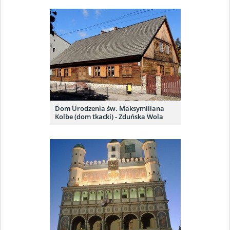
Dom Urodzenia św. Maksymiliana
Kolbe (dom tkacki) - Zduńska Wola