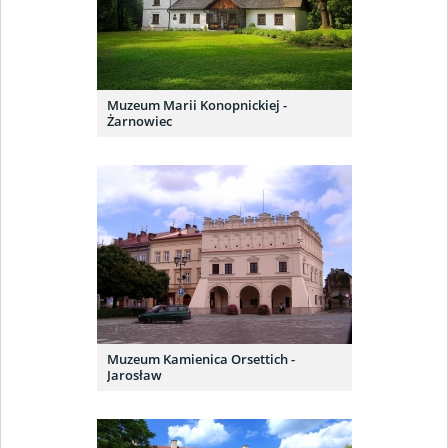
Muzeum Marii Konopnickiej -
Żarnowiec
Muzeum Kamienica Orsettich -
Jarosław