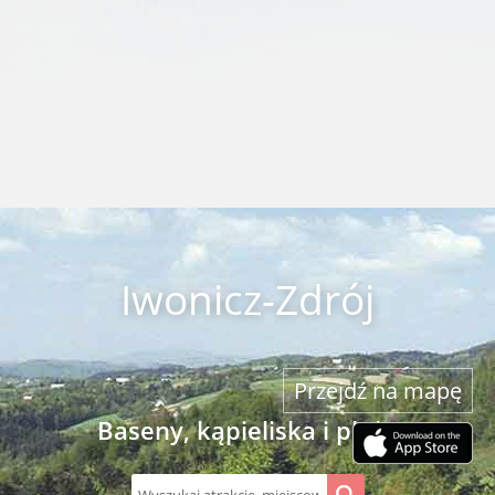
Iwonicz-Zdrój
Przejdź na mapę
Baseny, kąpieliska i plaże