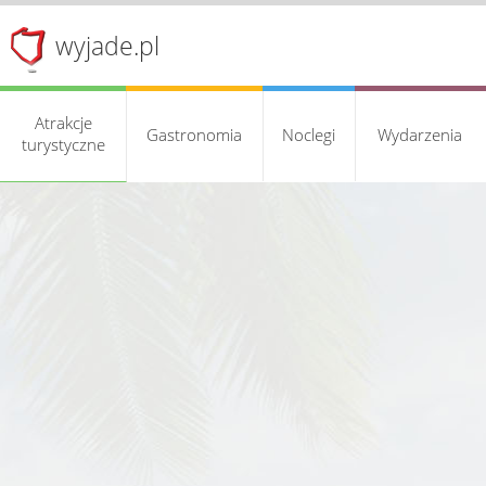
wyjade.pl
Atrakcje
Gastronomia
Noclegi
Wydarzenia
turystyczne