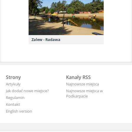
Zalew - Radawa
Strony
Kanały RSS
Artykuły
Najnowsze miejsca
Jak dodać nowe miejsce?
Najnowsze miejsca w
Podkarpacie
Regulamin
Kontakt
English version