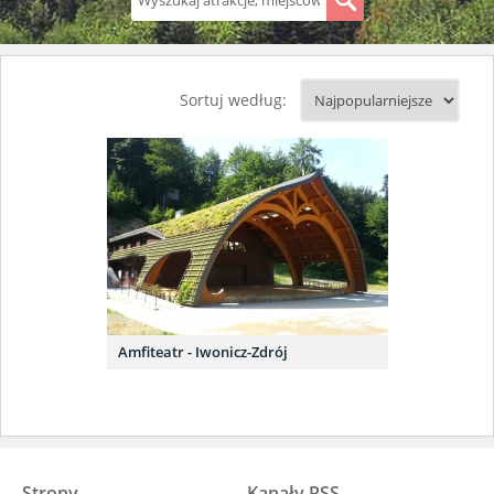
S
Sortuj według:
Amfiteatr - Iwonicz-Zdrój
Strony
Kanały RSS