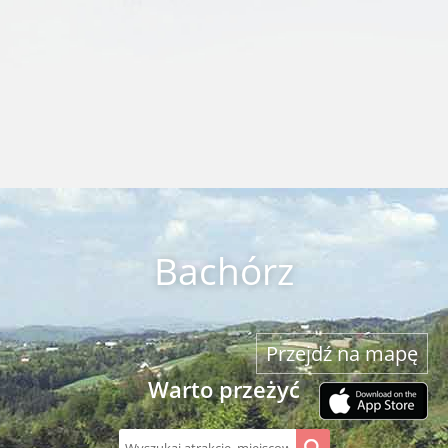
Bachórz
Przejdź na mapę
Warto przeżyć