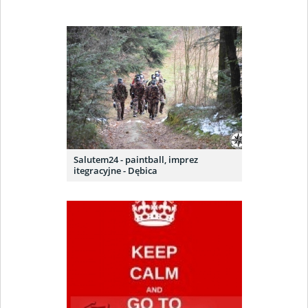
Salutem24 - paintball, imprez
itegracyjne - Dębica