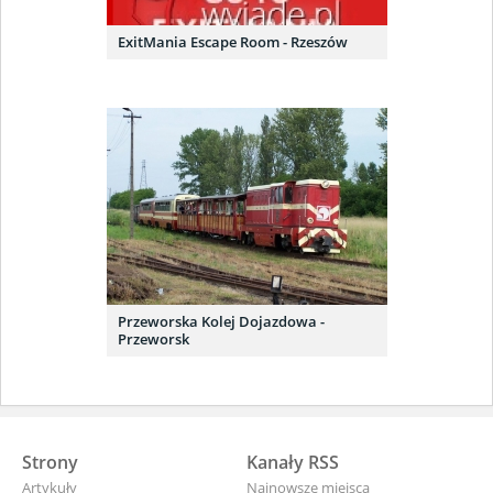
ExitMania Escape Room - Rzeszów
Przeworska Kolej Dojazdowa -
Przeworsk
Strony
Kanały RSS
Artykuły
Najnowsze miejsca