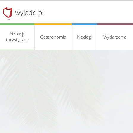
wyjade.pl
Atrakcje
Gastronomia
Noclegi
Wydarzenia
turystyczne