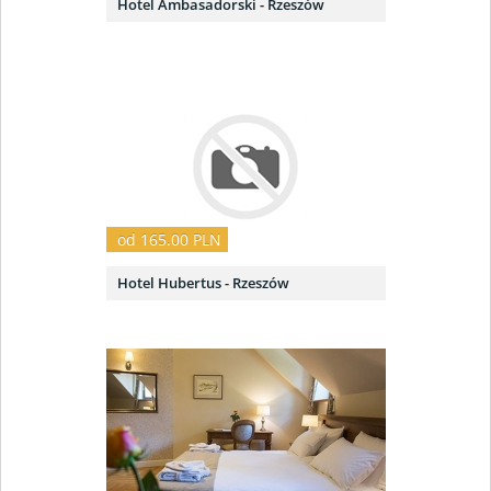
Hotel Ambasadorski - Rzeszów
od 165.00 PLN
Hotel Hubertus - Rzeszów