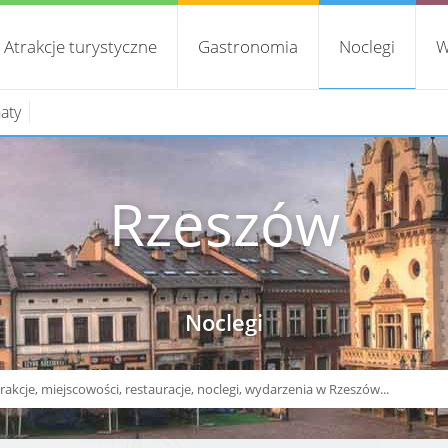
Atrakcje turystyczne
Gastronomia
Noclegi
W
aty
Rzeszów
Noclegi