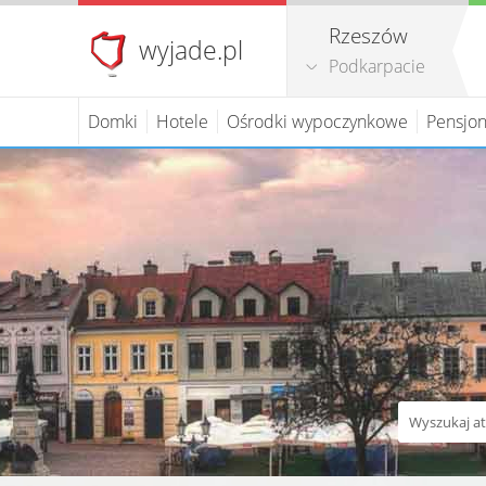
Rzeszów
wyjade.pl
Podkarpacie
Domki
Hotele
Ośrodki wypoczynkowe
Pensjon