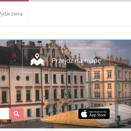
ydarzenia
Przejdź na mapę
S