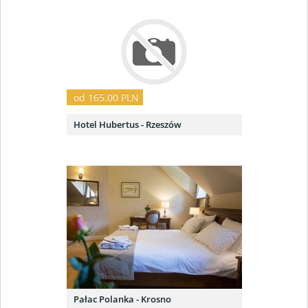
od 165.00 PLN
Hotel Hubertus - Rzeszów
Pałac Polanka - Krosno