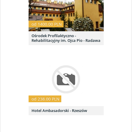
od 1400.00 PLN
Ośrodek Profilaktyczno -
Rehabilitacyjny im. Ojca Pio - Radawa
od 238.00 PLN
Hotel Ambasadorski - Rzeszów