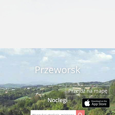
Przeworsk
Przejdź na mapę
Noclegi