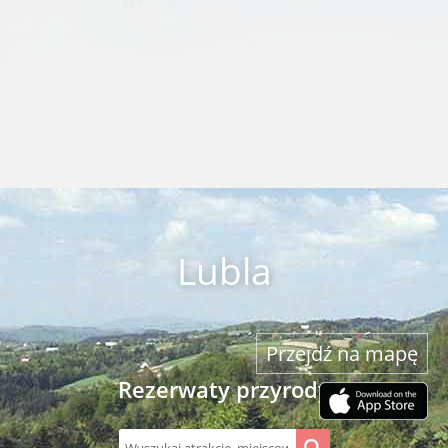
Lubla
Przejdź na mapę
Rezerwaty przyrody