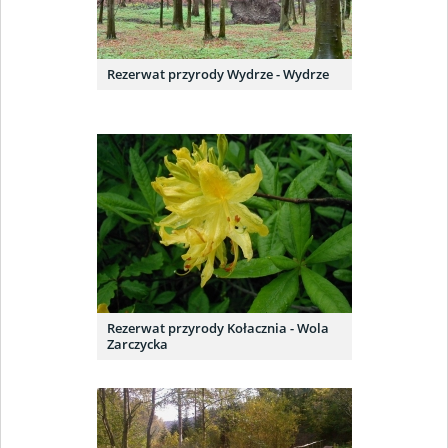
Rezerwat przyrody Wydrze - Wydrze
Rezerwat przyrody Kołacznia - Wola
Zarczycka