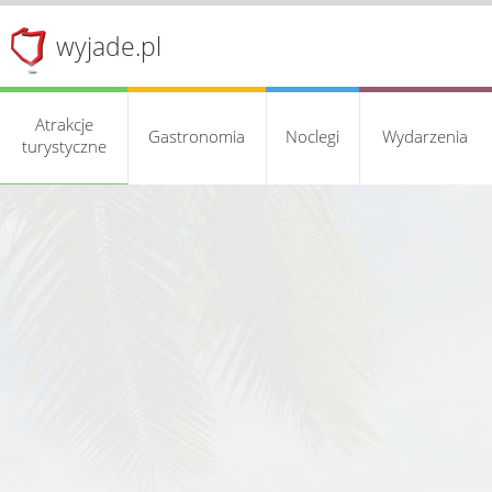
wyjade.pl
Atrakcje
Gastronomia
Noclegi
Wydarzenia
turystyczne