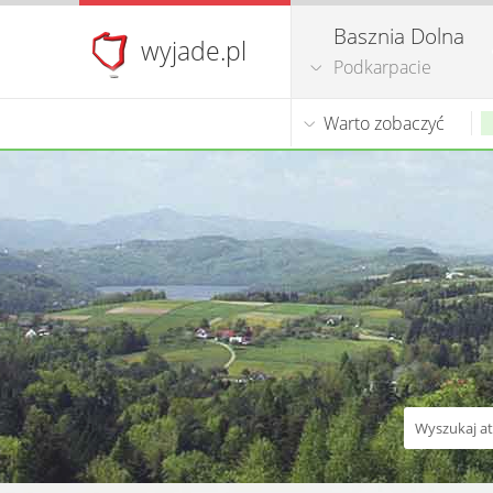
Basznia Dolna
wyjade.pl
Podkarpacie
Warto zobaczyć