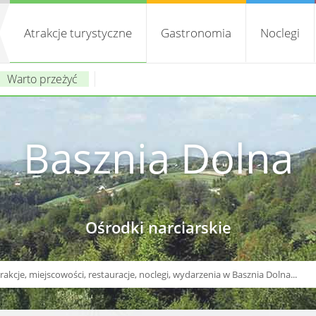
Atrakcje turystyczne
Gastronomia
Noclegi
Warto przeżyć
Basznia Dolna
Ośrodki narciarskie