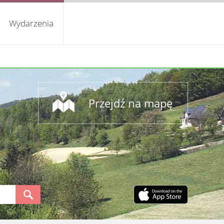
Wydarzenia
Przejdź na mapę
S